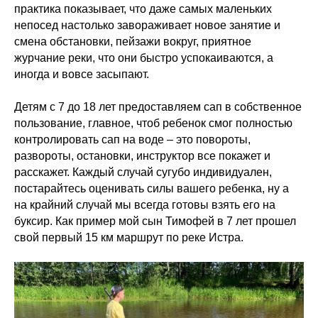
практика показывает, что даже самых маленьких
непосед настолько завораживает новое занятие и
смена обстановки, пейзажи вокруг, приятное
журчание реки, что они быстро успокаиваются, а
иногда и вовсе засыпают.
Детям с 7 до 18 лет предоставляем сап в собственное
пользование, главное, чтоб ребенок смог полностью
контролировать сап на воде – это повороты,
развороты, остановки, инструктор все покажет и
расскажет. Каждый случай сугубо индивидуален,
постарайтесь оценивать силы вашего ребенка, ну а
на крайний случай мы всегда готовы взять его на
буксир. Как пример мой сын Тимофей в 7 лет прошел
свой первый 15 км маршрут по реке Истра.