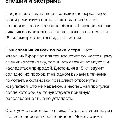
спешки и экстрима
Представьте: вы плавно скользите по зеркальной
глади реки, мимо проплывают высокие холмы,
сосновые леса и песчаные обрывы. Никакой спешки,
никаких изнурительных гонок — только вы, весло и
15 километров чистого удовольствия.
Наш
сплав на каяках по реке Истра
— это
идеальный формат для тех, кто хочет по-настоящему
сменить обстановку, подышать свежим воздухом и
насладиться природой. Дистанция в 15 км звучит
солидно, но проходит на одном дыхании: течение
помогает, а остановки позволяют отдохнуть и
искупаться. Это не марафон, а неспешная прогулка,
после которой вы почувствуете приятную
расслабленность, а не усталость.
Стартуем с городского пляжа Истры, а финишируем
в районе деревни Красновидово. Между этими