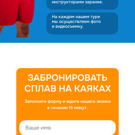
инструкторами заранее.
На каждом нашем туре
мы осуществляем фото
и видеосъемку.
ЗАБРОНИРОВАТЬ
СПЛАВ НА КАЯКАХ
Заполните форму и ждите нашего звонка
в течении 15 минут.