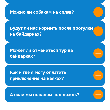
Можно ли собакам на сплав?
Будут ли нас кормить после прогулки
на байдарках?
Может ли отмениться тур на
байдарках?
Как и где я могу оплатить
приключение на каяках?
А если мы попадем под дождь?