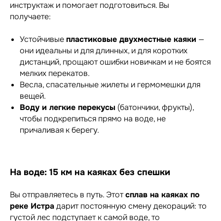
инструктаж и помогает подготовиться. Вы
получаете:
Устойчивые
пластиковые двухместные каяки
—
они идеальны и для длинных, и для коротких
дистанций, прощают ошибки новичкам и не боятся
мелких перекатов.
Весла, спасательные жилеты и гермомешки для
вещей.
Воду и легкие перекусы
(батончики, фрукты),
чтобы подкрепиться прямо на воде, не
причаливая к берегу.
На воде: 15 км на каяках без спешки
Вы отправляетесь в путь. Этот
сплав на каяках по
реке Истра
дарит постоянную смену декораций: то
густой лес подступает к самой воде, то