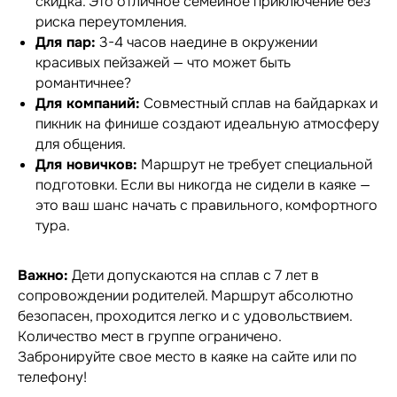
скидка. Это отличное семейное приключение без
риска переутомления.
Для пар:
3-4 часов наедине в окружении
красивых пейзажей — что может быть
романтичнее?
Для компаний:
Совместный сплав на байдарках и
пикник на финише создают идеальную атмосферу
для общения.
Для новичков:
Маршрут не требует специальной
подготовки. Если вы никогда не сидели в каяке —
это ваш шанс начать с правильного, комфортного
тура.
Важно:
Дети допускаются на сплав с 7 лет в
сопровождении родителей. Маршрут абсолютно
безопасен, проходится легко и с удовольствием.
Количество мест в группе ограничено.
Забронируйте свое место в каяке на сайте или по
телефону!