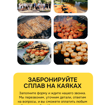
ЗАБРОНИРУЙТЕ
СПЛАВ НА КАЯКАХ
Заполните форму и ждите нашего звонка.
Мы перезвоним, уточним детали, ответим
на вопросы, и вы сможете оплатить любым