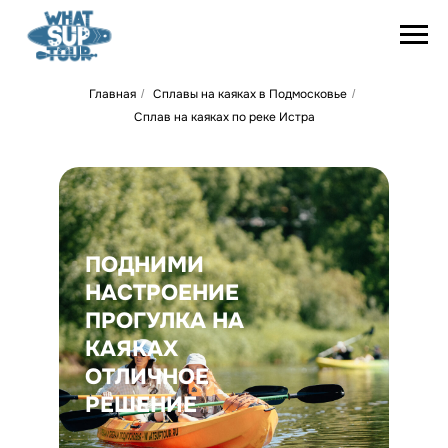
Главная
Сплавы на каяках в Подмосковье
/
/
Сплав на каяках по реке Истра
ПОДНИМИ
НАСТРОЕНИЕ
ПРОГУЛКА НА
КАЯКАХ
ОТЛИЧНОЕ
РЕШЕНИЕ