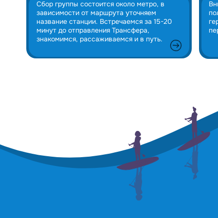
Сбор группы состоится около метро, в
Вн
зависимости от маршрута уточняем
по
название станции. Встречаемся за 15-20
ге
минут до отправления Трансфера,
пе
знакомимся, рассаживаемся и в путь.