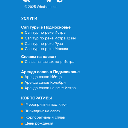
© 2025 Whatsuptour
УСЛУГИ
Сап туры в Подмосковье
Сап тур по реке Истра
Сап тур по реке Истра 12 км
Сап тур по реке Руза
Сап тур по реке Москва
Сплавы на каяках
Сплав на каяках по р.Истра
Аренда сапов в Подмосковье
Аренда сапов Ибица
Аренда сапов Колибри
Аренда сапов на реке Истра
КОРПОРАТИВЫ
Мероприятия под ключ
Тибилдинг на сапах
Корпоративный сплав
День рождения