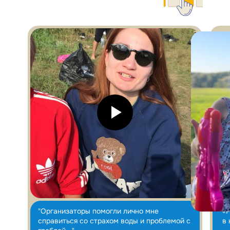
"Организаторы помогли лично мне
«Р
справиться со страхом воды и проблемой с
в 