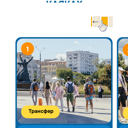
КАЯКАХ
1
Трансфер