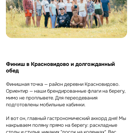
Финиш в Красновидово и долгожданный
обед
Финишная точка — район деревни Красновидово.
Ориентир — наши брендированные флаги на берегу,
мимо не проплывете. Для переодевания
подготовлены мобильные кабинки.
И вот он, главный гастрономический аккорд дня! Мы
накрываем поляну прямо на берегу: раскладные
столы и стулья, никаких "досок на коленках". Вас