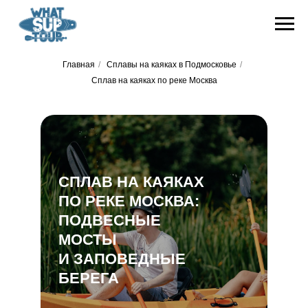
Главная
/
Сплавы на каяках в Подмосковье
/
Сплав на каяках по реке Москва
СПЛАВ НА КАЯКАХ
ПО РЕКЕ МОСКВА:
ПОДВЕСНЫЕ
МОСТЫ
И ЗАПОВЕДНЫЕ
БЕРЕГА