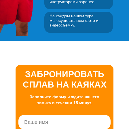
инструкторами заранее.
На каждом нашем туре
мы осуществляем фото и
видеосъемку.
ЗАБРОНИРОВАТЬ
СПЛАВ НА КАЯКАХ
Заполните форму и ждите нашего
звонка в течении 15 минут.