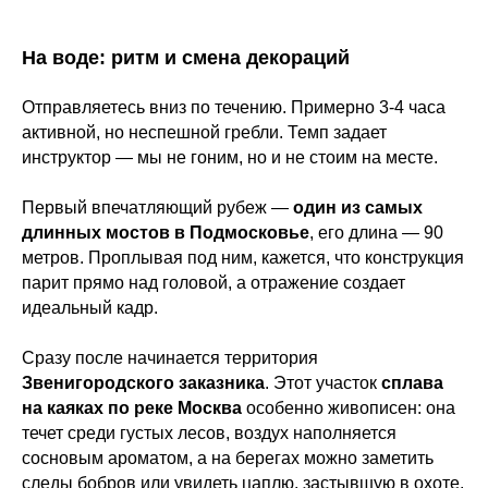
На воде: ритм и смена декораций
Отправляетесь вниз по течению. Примерно 3-4 часа
активной, но неспешной гребли. Темп задает
инструктор — мы не гоним, но и не стоим на месте.
Первый впечатляющий рубеж —
один из самых
длинных мостов в Подмосковье
, его длина — 90
метров. Проплывая под ним, кажется, что конструкция
парит прямо над головой, а отражение создает
идеальный кадр.
Сразу после начинается территория
Звенигородского заказника
. Этот участок
сплава
на каяках по реке Москва
особенно живописен: она
течет среди густых лесов, воздух наполняется
сосновым ароматом, а на берегах можно заметить
следы бобров или увидеть цаплю, застывшую в охоте.