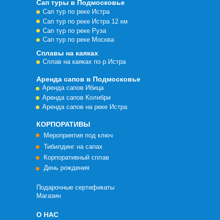
Сап туры в Подмосковье
Сап тур по реке Истра
Сап тур по реке Истра 12 км
Сап тур по реке Руза
Сап тур по реке Москва
Сплавы на каяках
Сплав на каяках по р.Истра
Аренда сапов в Подмосковье
Аренда сапов Ибица
Аренда сапов Колибри
Аренда сапов на реке Истра
КОРПОРАТИВЫ
Мероприятия под ключ
Тибилдинг на сапах
Корпоративный сплав
День рождения
Подарочные сертификаты
Магазин
О НАС