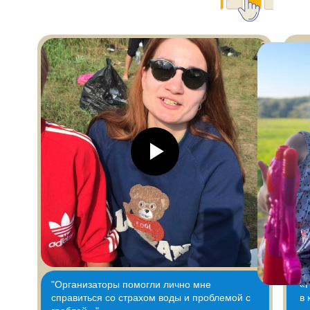
"Организаторы помогли лично мне
«Р
справиться со страхом воды и проблемой с
в 