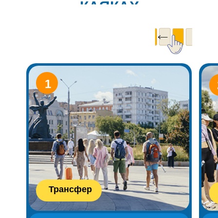
КАЯКАХ
1
Трансфер