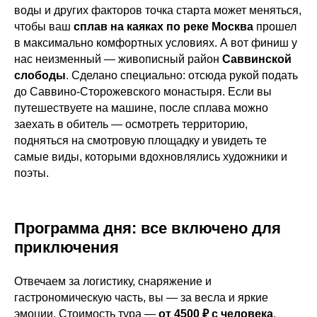
воды и других факторов точка старта может меняться,
чтобы ваш
сплав на каяках по реке Москва
прошел
в максимально комфортных условиях. А вот финиш у
нас неизменный — живописный район
Саввинской
слободы
. Сделано специально: отсюда рукой подать
до Саввино-Сторожевского монастыря. Если вы
путешествуете на машине, после сплава можно
заехать в обитель — осмотреть территорию,
подняться на смотровую площадку и увидеть те
самые виды, которыми вдохновлялись художники и
поэты.
Программа дня: все включено для
приключения
Отвечаем за логистику, снаряжение и
гастрономическую часть, вы — за весла и яркие
эмоции. Стоимость тура —
от 4500 ₽ с человека
.