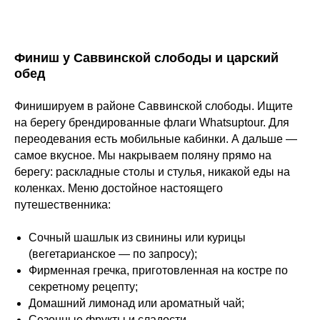
Финиш у Саввинской слободы и царский
обед
Финишируем в районе Саввинской слободы. Ищите
на берегу брендированные флаги Whatsuptour. Для
переодевания есть мобильные кабинки. А дальше —
самое вкусное. Мы накрываем поляну прямо на
берегу: раскладные столы и стулья, никакой еды на
коленках. Меню достойное настоящего
путешественника:
Сочный шашлык из свинины или курицы
(вегетарианское — по запросу);
Фирменная гречка, приготовленная на костре по
секретному рецепту;
Домашний лимонад или ароматный чай;
Сезонные фрукты и сладости.