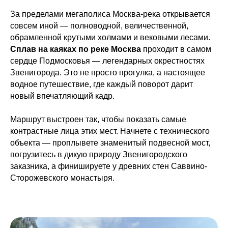
За пределами мегаполиса Москва-река открывается
совсем иной — полноводной, величественной,
обрамленной крутыми холмами и вековыми лесами.
Сплав на каяках по реке Москва
проходит в самом
сердце Подмосковья — легендарных окрестностях
Звенигорода. Это не просто прогулка, а настоящее
водное путешествие, где каждый поворот дарит
новый впечатляющий кадр.
Маршрут выстроен так, чтобы показать самые
контрастные лица этих мест. Начнете с технического
объекта — проплывете знаменитый подвесной мост,
погрузитесь в дикую природу Звенигородского
заказника, а финишируете у древних стен Саввино-
Сторожевского монастыря.